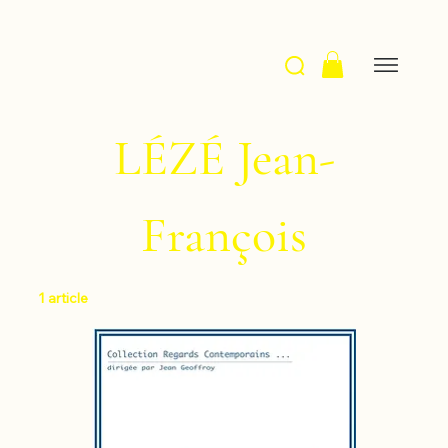
LÉZÉ Jean-
François
1 article
Filtrer et trier