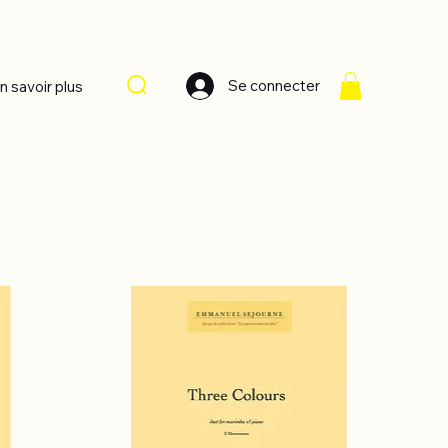
Se connecter
n savoir plus
Trier par :
Recommandé