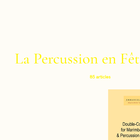
La Percussion en Fêt
85 articles
Filtrer par
Niveau
Facile
Moyen
Difficile
Très difficile