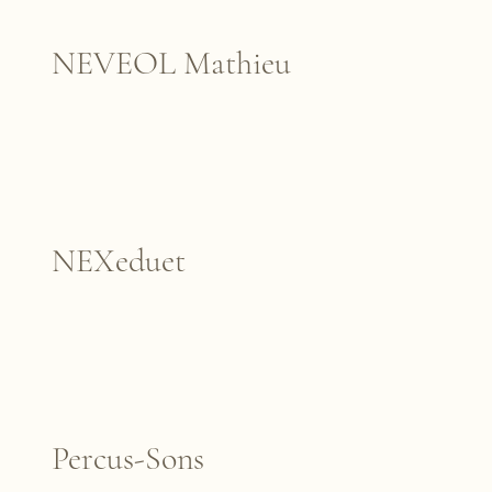
NEVEOL Mathieu
NEXeduet
Percus-Sons