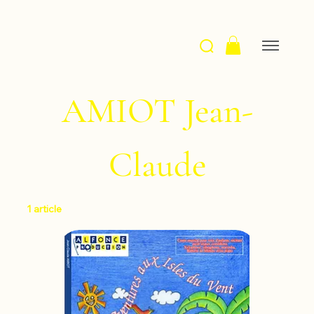
AMIOT Jean-
Claude
1 article
Filtrer et trier