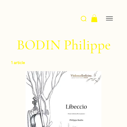
BODIN Philippe
1 article
Filtrer et trier