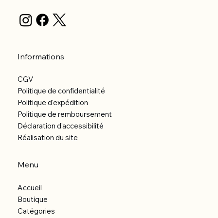
Informations
CGV
Politique de confidentialité
Politique d'expédition
Politique de remboursement
Déclaration d'accessibilité
Réalisation du site
Menu
Accueil
Boutique
Catégories