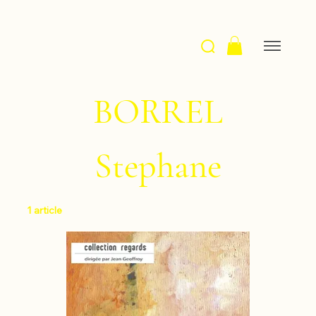
BORREL
Stephane
1 article
Filtrer et trier