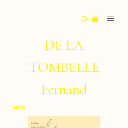
DE LA
TOMBELLE
Fernand
1 article
Filtrer et trier