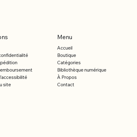
ons
Menu
Accueil
confidentialité
Boutique
xpédition
Catégories
e remboursement
Bibliothèque numérique
'accessibilité
À Propos
u site
Contact