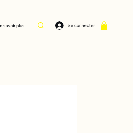
Se connecter
n savoir plus
Trier par :
Recommandé