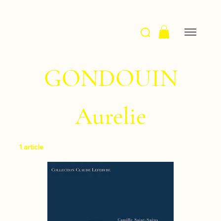
GONDOUIN
Aurelie
1 article
Filtrer et trier