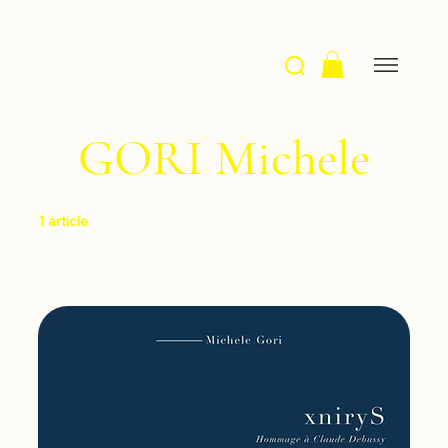
GORI Michele
1 article
Filtrer et trier