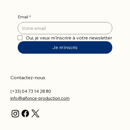
Email
*
Oui, je veux m'inscrire à votre newsletter
Je m'inscris
Contactez-nous
(+33) 04 73 14 28 80
info@alfonce-production.com