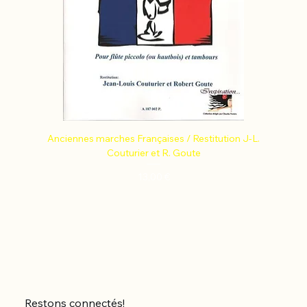
Anciennes marches Françaises / Restitution J-L.
Couturier et R. Goute
Prix
13,00 €
Restons connectés!