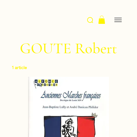
GOUTE Robert
1 article
Filtrer et trier