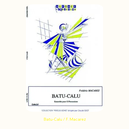
Batu-Calu / F. Macarez