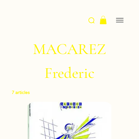
MACAREZ
Frederic
7 articles
Filtrer et trier