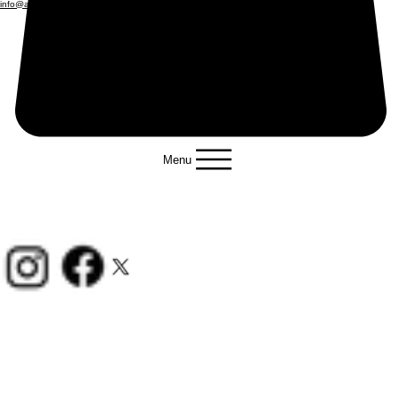
info@alfonce-production.com
Menu