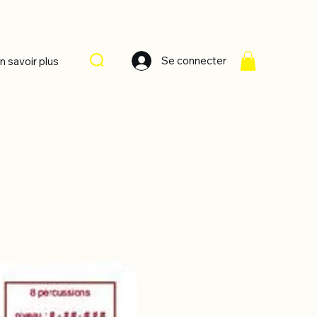
Se connecter
n savoir plus
Trier par :
Recommandé