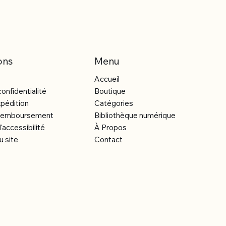
ons
Menu
Accueil
confidentialité
Boutique
xpédition
Catégories
e remboursement
Bibliothèque numérique
'accessibilité
À Propos
u site
Contact