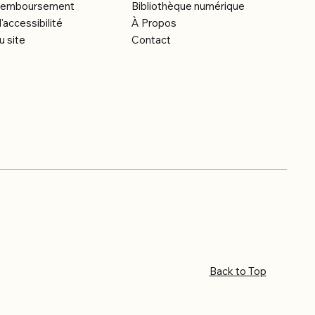
e remboursement
Bibliothèque numérique
'accessibilité
À Propos
u site
Contact
Back to Top