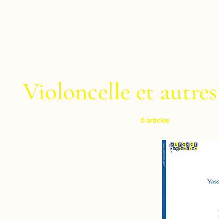
Violoncelle et autre
6 articles
Filtrer par
Niveau
Facile
Moyen
Difficile
Instruments