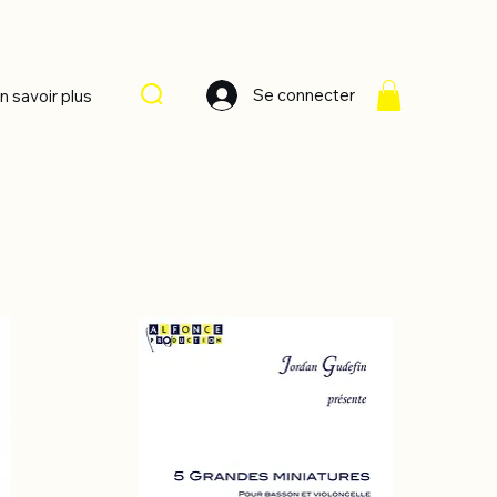
Se connecter
n savoir plus
Trier par :
Recommandé