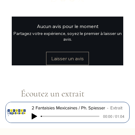
Aucun avis pour le moment
Partagez votre expérience, soyez le premier à laisser un
avis.
Laisser un avis
Écoutez un extrait
2 Fantaisies Mexicaines / Ph. Spiesser
Extrait
00:00 / 01:04