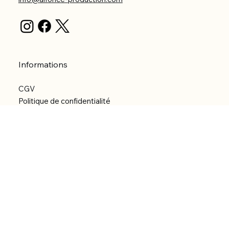
Informations
CGV
Politique de confidentialité
Politique d'expédition
Politique de remboursement
Déclaration d'accessibilité
Réalisation du site
Menu
Accueil
Boutique
Catégories