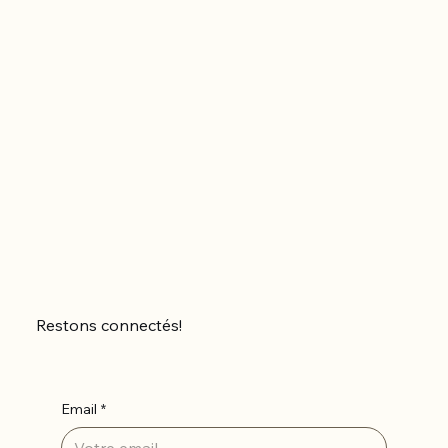
Restons connectés!
Email
*