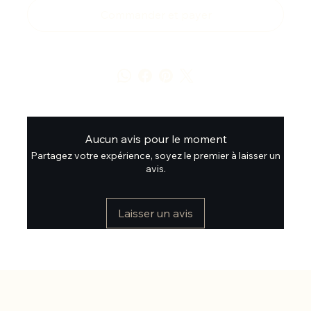
Commander et payer
Aucun avis pour le moment
Partagez votre expérience, soyez le premier à laisser un
avis.
Laisser un avis