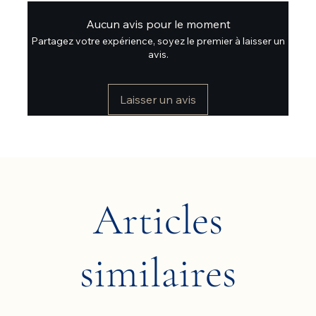
Aucun avis pour le moment
Partagez votre expérience, soyez le premier à laisser un
avis.
Laisser un avis
Articles
similaires