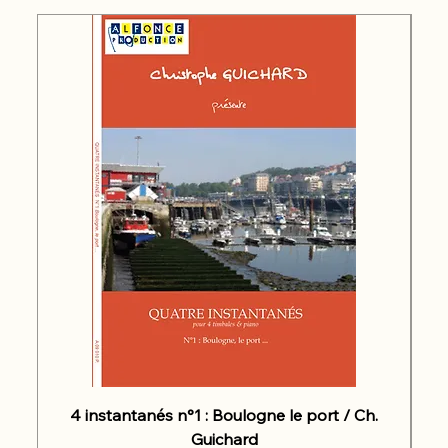
4 instantanés n°1 : Boulogne le port / Ch.
Guichard