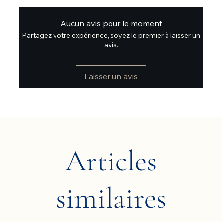
Aucun avis pour le moment
Partagez votre expérience, soyez le premier à laisser un
avis.
Laisser un avis
Articles
similaires