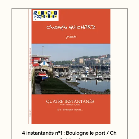
4 instantanés n°1 : Boulogne le port / Ch.