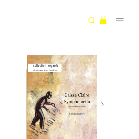
Accueil
>
Caisse claire symphonietta / Ch. Siterre