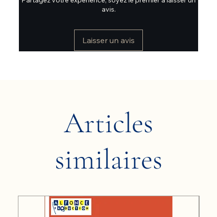
avis.
Laisser un avis
Articles
similaires