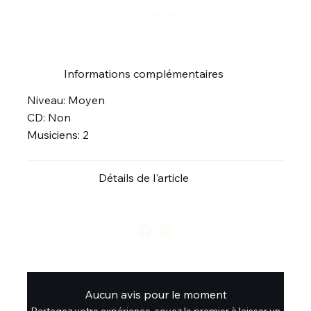
Commander et payer
Informations complémentaires
Niveau: Moyen
CD: Non
Musiciens: 2
Détails de l'article
Aucun avis pour le moment
Partagez votre expérience, soyez le premier à laisser un