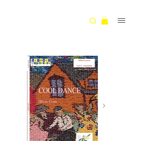
Accueil
>
Cool Dance / O. Costa