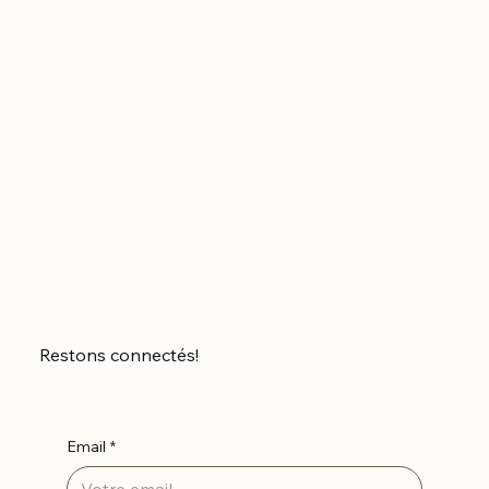
Restons connectés!
Email
*