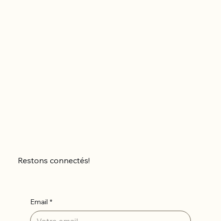
Restons connectés!
Email
*