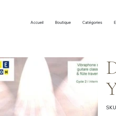
Accueil
Boutique
Catégories
E
D
Y
SKU 
Prix