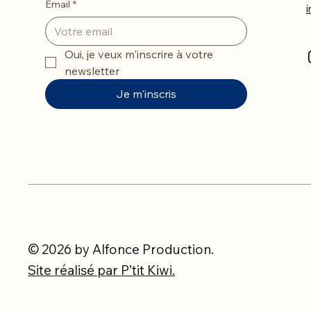
Email
*
Oui, je veux m'inscrire à votre 
newsletter
Je m'inscris
© 2026 by Alfonce Production.
Site réalisé par P’tit Kiwi.