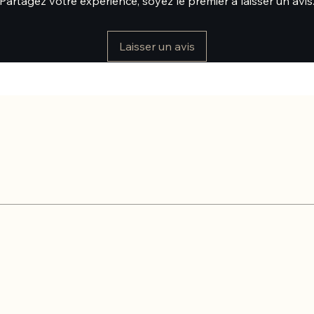
Partagez votre expérience, soyez le premier à laisser un avis
Laisser un avis