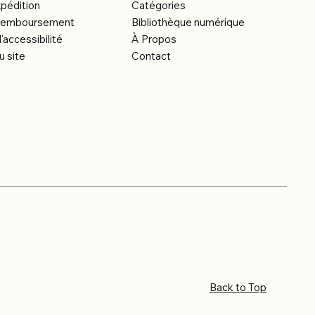
xpédition
Catégories
e remboursement
Bibliothèque numérique
'accessibilité
À Propos
u site
Contact
Back to Top