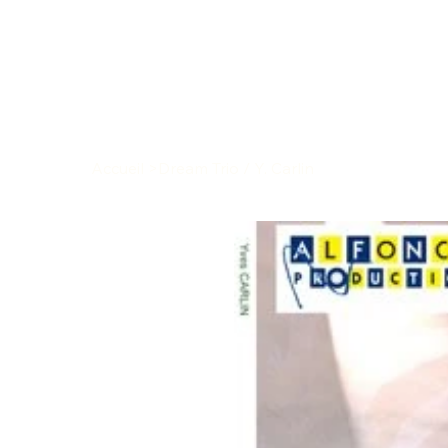
Accueil
>
Dream Trio / Y. Carlin