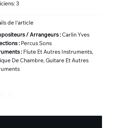
ciens: 3
ils de l'article
ositeurs / Arrangeurs :
Carlin Yves
ections :
Percus Sons
ruments :
Flute Et Autres Instruments,
que De Chambre, Guitare Et Autres
truments