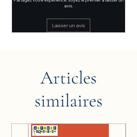
avis.
Laisser un avis
Articles
similaires