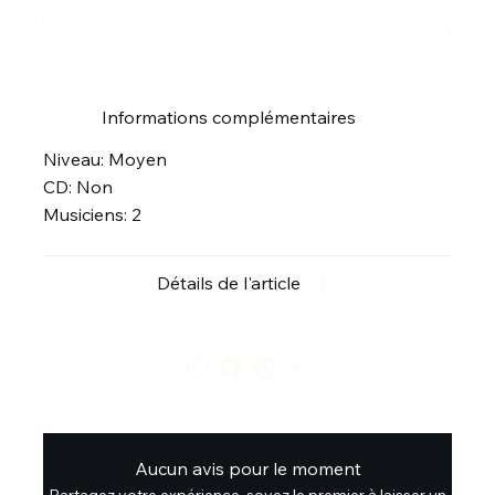
Commander et payer
Informations complémentaires
Niveau: Moyen
CD: Non
Musiciens: 2
Détails de l'article
Aucun avis pour le moment
Partagez votre expérience, soyez le premier à laisser un