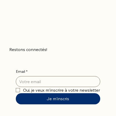
Restons connectés!
Email
*
Oui, je veux m'inscrire à votre newsletter
Je m'inscris