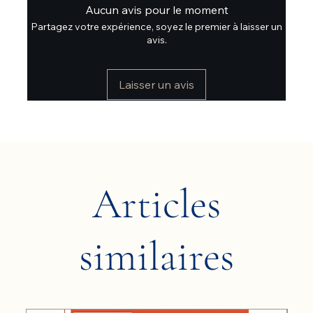
Aucun avis pour le moment
Partagez votre expérience, soyez le premier à laisser un
avis.
Laisser un avis
Articles
similaires