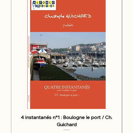
4 instantanés n°1 : Boulogne le port / Ch.
Guichard