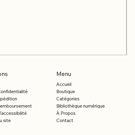
ons
Menu
Accueil
confidentialité
Boutique
xpédition
Catégories
e remboursement
Bibliothèque numérique
'accessibilité
À Propos
u site
Contact