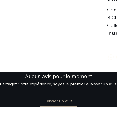
Comp
R.Ch
Coll
Inst
Aucun avis pour le moment
Partagez votre expérience, soyez le premier à laisser un avis
Laisser un avis