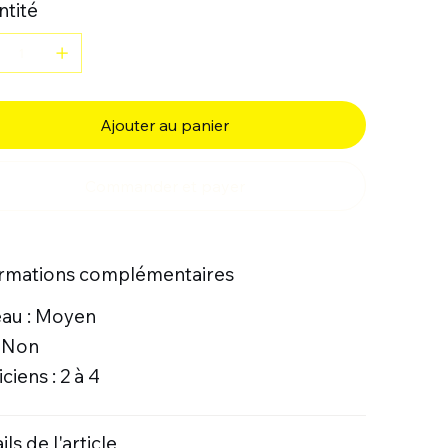
tité
Ajouter au panier
Commander et payer
ormations complémentaires
eau : Moyen
: Non
ciens : 2 à 4
ils de l'article