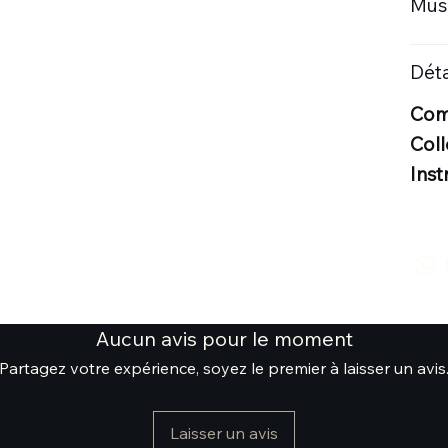
Musi
Déta
Comp
Coll
Inst
Aucun avis pour le moment
Partagez votre expérience, soyez le premier à laisser un avis
Laisser un avis