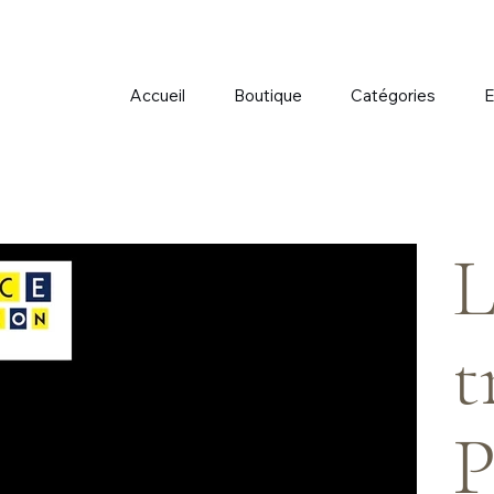
Accueil
Boutique
Catégories
E
L
t
P