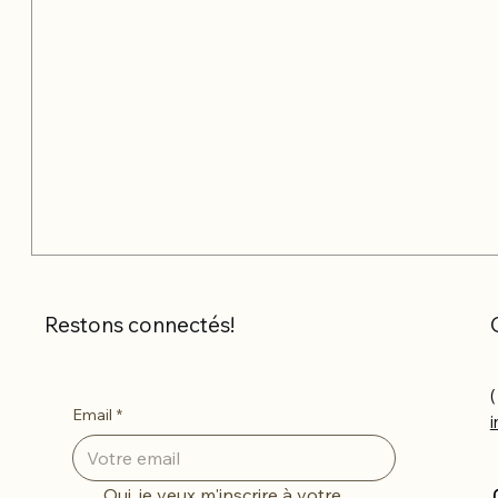
Restons connectés!
(
Email
*
Oui, je veux m'inscrire à votre 