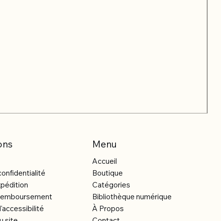
ons
Menu
Accueil
confidentialité
Boutique
xpédition
Catégories
e remboursement
Bibliothèque numérique
'accessibilité
À Propos
u site
Contact