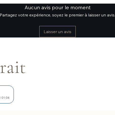
Aucun avis pour le moment
Partagez votre expérience, soyez le premier à laisser un avis
Laisser un avis
rait
/ 01:04