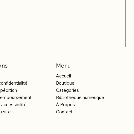
ons
Menu
Accueil
confidentialité
Boutique
xpédition
Catégories
e remboursement
Bibliothèque numérique
'accessibilité
À Propos
u site
Contact