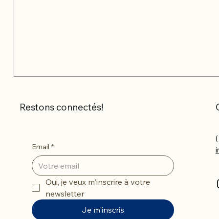
Restons connectés!
(
Email
*
Oui, je veux m'inscrire à votre 
newsletter
Je m'inscris