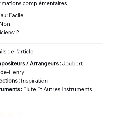
ormations complémentaires
au: Facile
 Non
ciens: 2
ils de l'article
ositeurs / Arrangeurs :
Joubert
ude-Henry
ections :
Inspiration
ruments :
Flute Et Autres Instruments