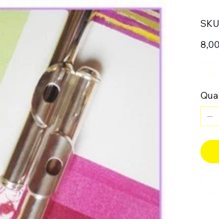
SKU 
Prix
8,00
Pièce
- Dur
Quan