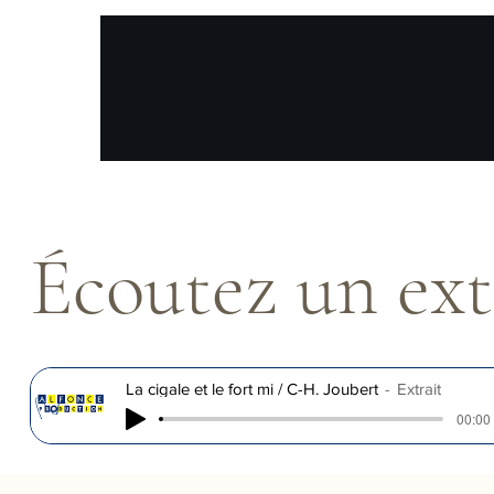
Écoutez un ext
La cigale et le fort mi / C-H. Joubert
Extrait
00:00 