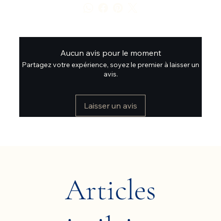
Aucun avis pour le moment
Partagez votre expérience, soyez le premier à laisser un
avis.
Laisser un avis
Articles