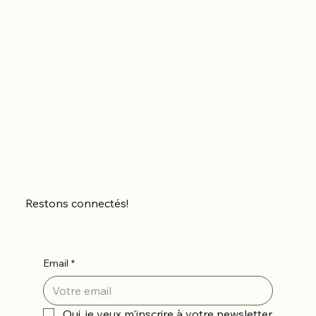
Restons connectés!
Email
*
Oui, je veux m'inscrire à votre newsletter