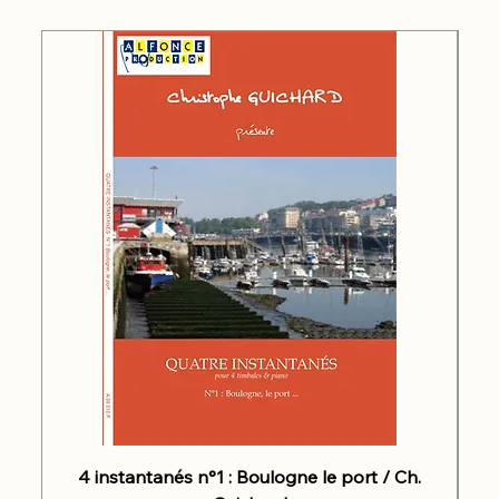
4 instantanés n°1 : Boulogne le port / Ch.