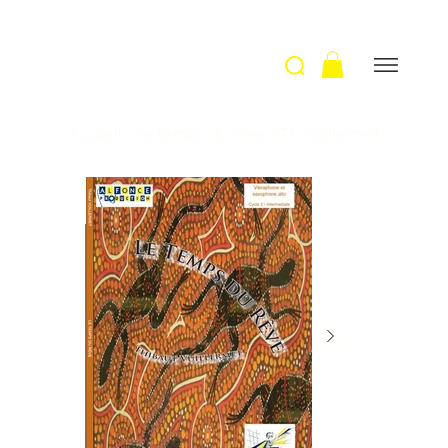
Accueil
>
Le temps du rêve / Th. Vuillermet