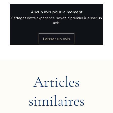
Aucun avis pour le moment
Partagez votre expérience, soyez le premier à laisser un
avis.
Laisser un avis
Articles
similaires