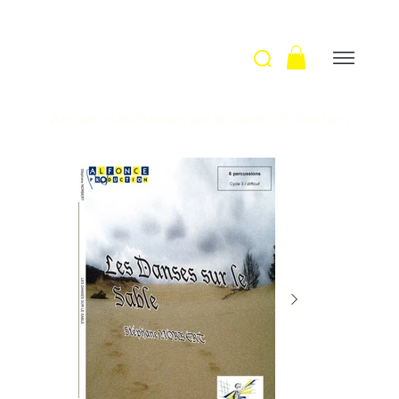
Accueil
>
Les Danses sur le Sable / S. Norbert