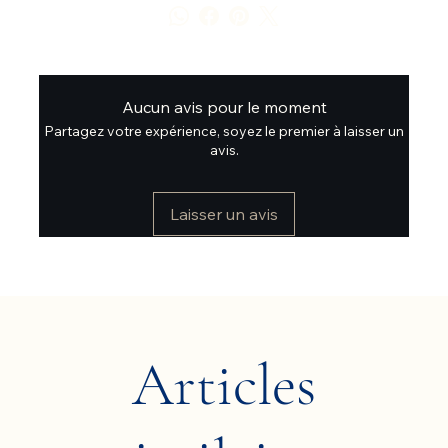
Aucun avis pour le moment
Partagez votre expérience, soyez le premier à laisser un
avis.
Laisser un avis
Articles