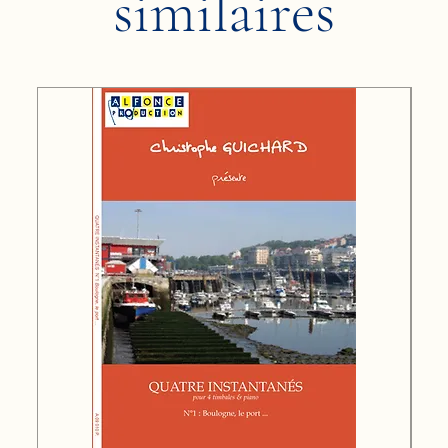
similaires