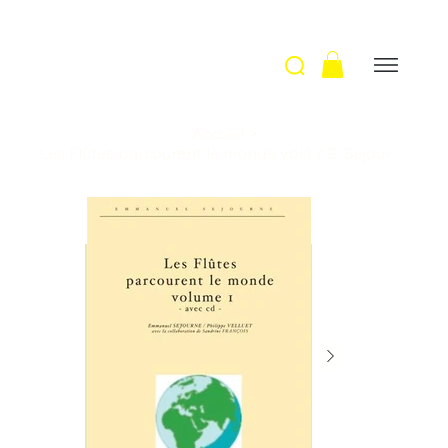
Accueil
>
Les Flûtes parcourent le monde vol.1 / E. Sejourne