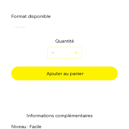
- Arr. Sandrine Francois -
Format disponible
Quantité
Ajouter au panier
Commander et payer
Informations complémentaires
Niveau : Facile