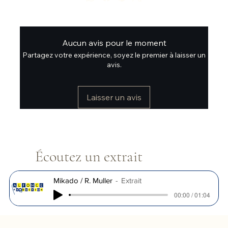
Aucun avis pour le moment
Partagez votre expérience, soyez le premier à laisser un
avis.
Laisser un avis
Écoutez un extrait
Mikado / R. Muller
Extrait
00:00 / 01:04