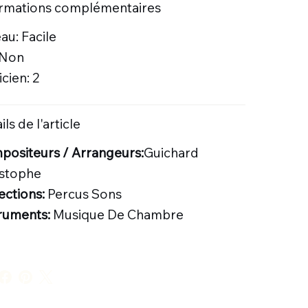
ormations complémentaires
au: Facile
 Non
cien: 2
ils de l'article
ositeurs / Arrangeurs:
Guichard
istophe
ections:
Percus Sons
truments:
Musique De Chambre