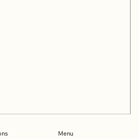
ons
Menu