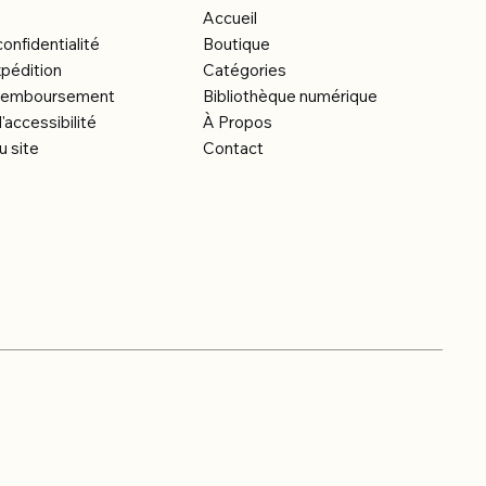
Accueil
confidentialité
Boutique
xpédition
Catégories
e remboursement
Bibliothèque numérique
'accessibilité
À Propos
u site
Contact