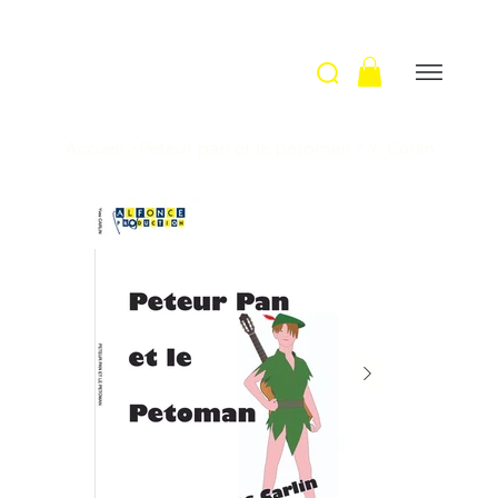
Accueil
>
Peteur pan et le petoman / Y. Carlin