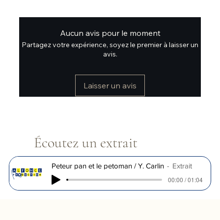
Aucun avis pour le moment
Partagez votre expérience, soyez le premier à laisser un
avis.
Laisser un avis
Écoutez un extrait
Peteur pan et le petoman / Y. Carlin
Extrait
00:00 / 01:04