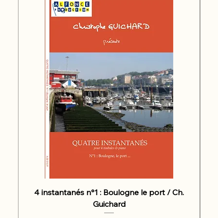
4 instantanés n°1 : Boulogne le port / Ch.
Guichard