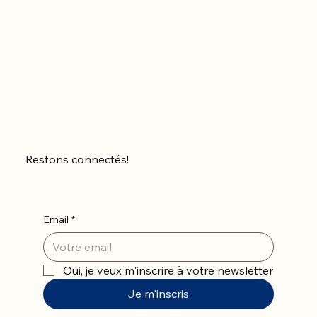
Restons connectés!
Email
*
Oui, je veux m'inscrire à votre newsletter
Je m'inscris