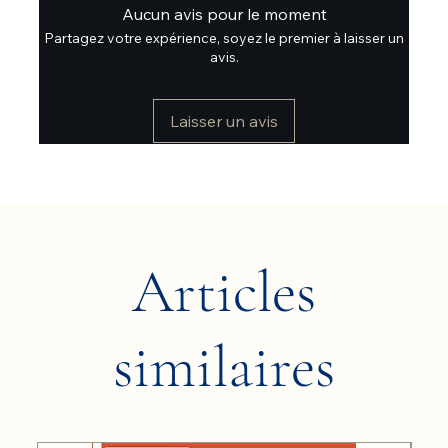
Aucun avis pour le moment
Partagez votre expérience, soyez le premier à laisser un
avis.
Laisser un avis
Articles
similaires