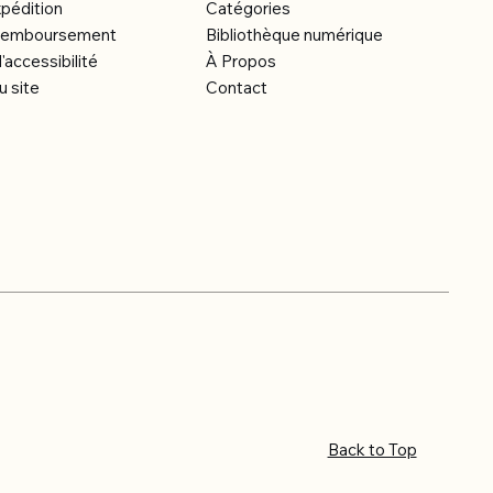
xpédition
Catégories
e remboursement
Bibliothèque numérique
'accessibilité
À Propos
u site
Contact
Back to Top