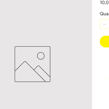
10,0
Quan