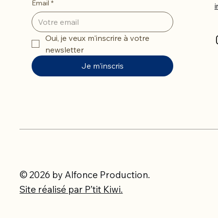
Email
*
Oui, je veux m'inscrire à votre 
newsletter
Je m'inscris
© 2026 by Alfonce Production.
Site réalisé par P’tit Kiwi.