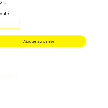
2 €
tité
Ajouter au panier
Commander et payer