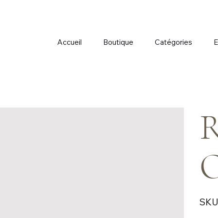
Accueil
Boutique
Catégories
E
R
O
SKU 
Prix