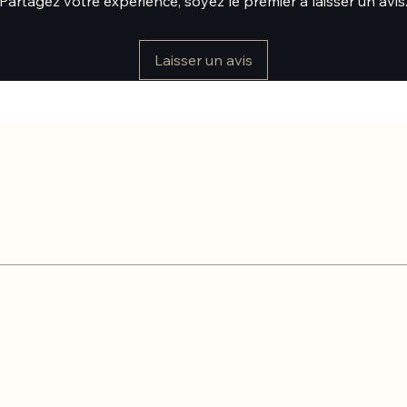
Partagez votre expérience, soyez le premier à laisser un avis
Laisser un avis