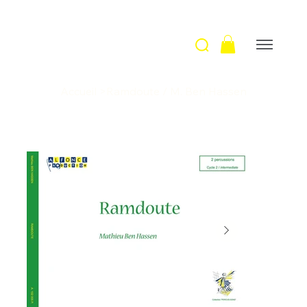
Accueil
>
Ramdoute / M. Ben Hassen