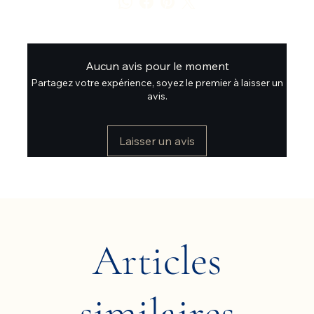
Aucun avis pour le moment
Partagez votre expérience, soyez le premier à laisser un
avis.
Laisser un avis
Articles
similaires