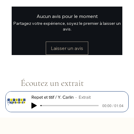
Aucun avis pour le moment
Partagez votre expérience, soyez le premier à laisser un
avis.
Laisser un avis
Écoutez un extrait
Repet et titif / Y. Carlin
Extrait
00:00 / 01:04