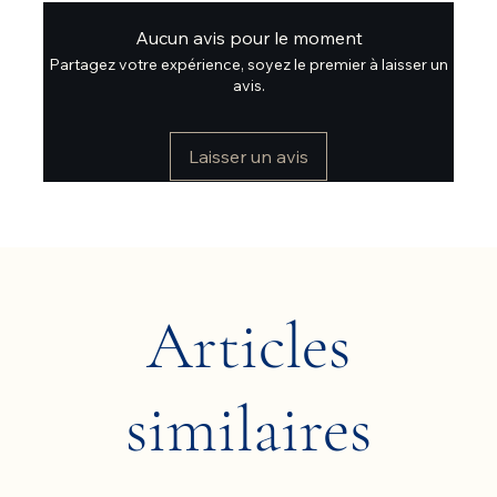
Aucun avis pour le moment
Partagez votre expérience, soyez le premier à laisser un
avis.
Laisser un avis
Articles
similaires