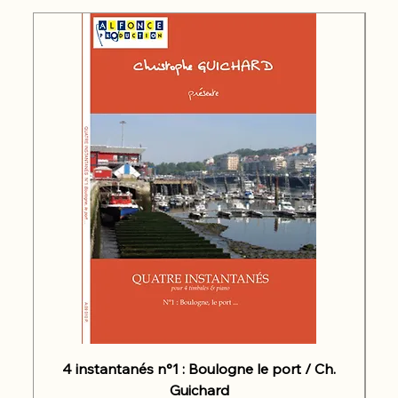
4 instantanés n°1 : Boulogne le port / Ch.
Guichard