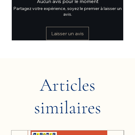
Aucun avis pour le moment
Partagez votre expérience, soyez le premier à laisser un
avis.
Laisser un avis
Articles
similaires