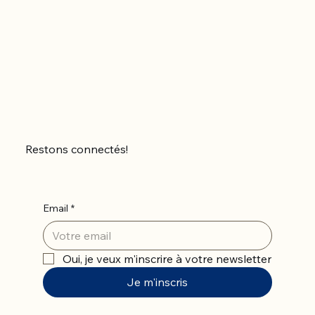
Restons connectés!
Email
*
Oui, je veux m'inscrire à votre newsletter
Je m'inscris