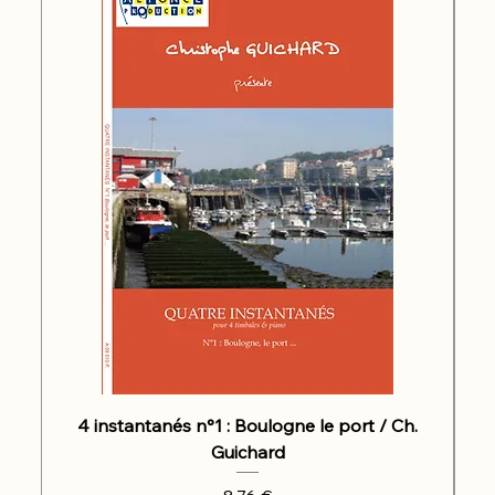
4 instantanés n°1 : Boulogne le port / Ch.
Guichard