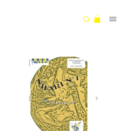
Accueil
>
Safari N° 1 / R. Potrat