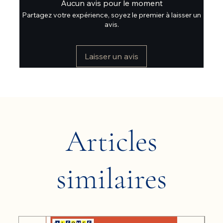
Aucun avis pour le moment
Partagez votre expérience, soyez le premier à laisser un
avis.
Laisser un avis
Articles
similaires