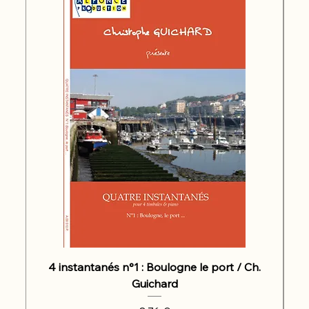
4 instantanés n°1 : Boulogne le port / Ch.
Guichard