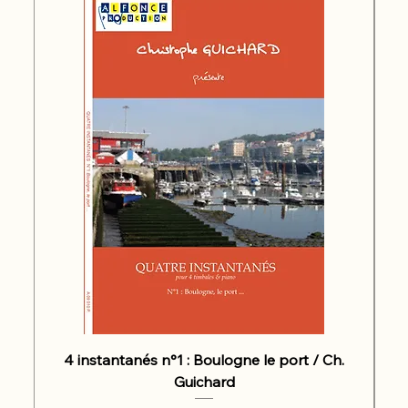
4 instantanés n°1 : Boulogne le port / Ch.
Guichard