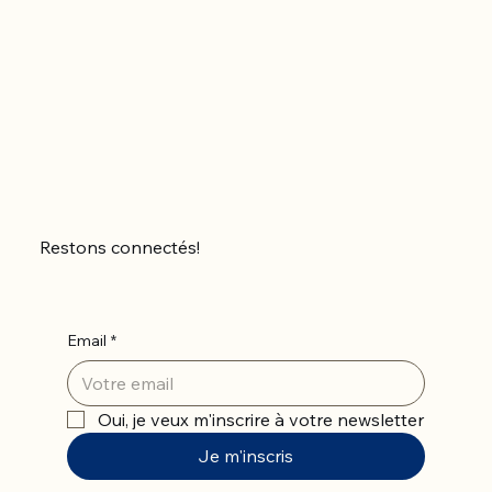
Restons connectés!
Email
*
Oui, je veux m'inscrire à votre newsletter
Je m'inscris