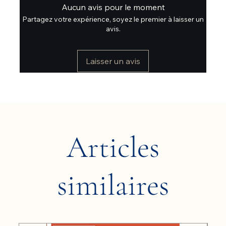
Aucun avis pour le moment
Partagez votre expérience, soyez le premier à laisser un
avis.
Laisser un avis
Articles
similaires