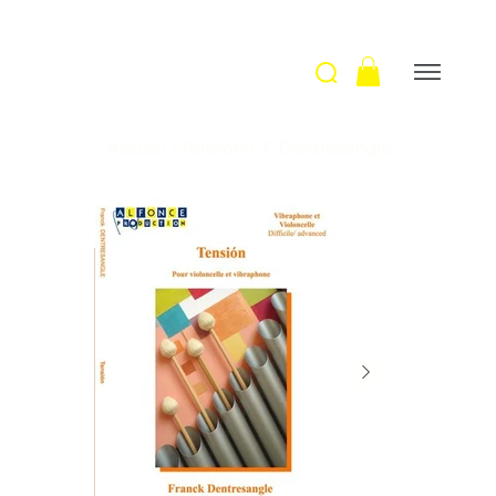
Accueil
>
Tension / F. Dentresangle