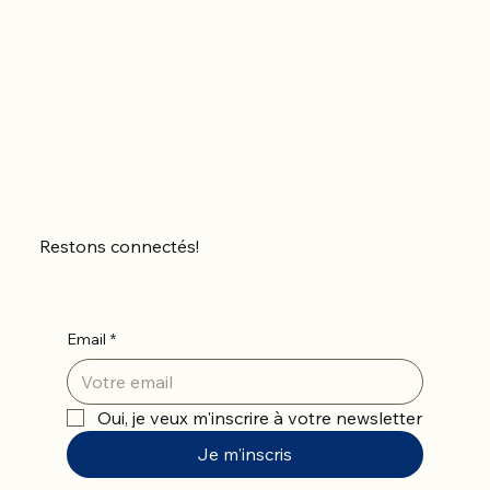
Restons connectés!
Email
*
Oui, je veux m'inscrire à votre newsletter
Je m'inscris