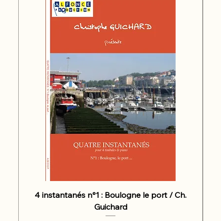
4 instantanés n°1 : Boulogne le port / Ch.
Guichard