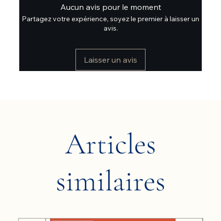
Aucun avis pour le moment
Partagez votre expérience, soyez le premier à laisser un
avis.
Laisser un avis
Articles
similaires