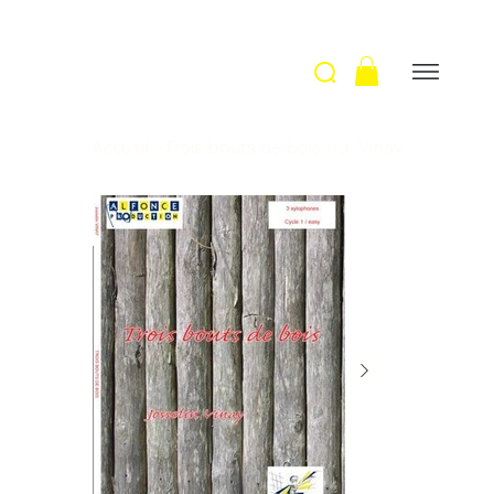
Accueil
>
Trois bouts de bois / J. Vinay