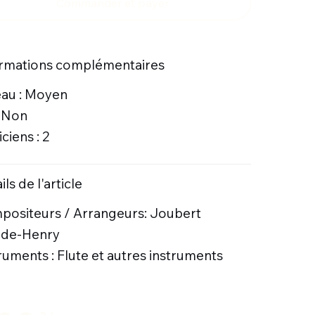
Commander et payer
ormations complémentaires
eau : Moyen
: Non
ciens : 2
ils de l'article
ositeurs / Arrangeurs: Joubert
ude-Henry
ruments : Flute et autres instruments