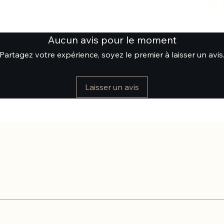
Aucun avis pour le moment
Partagez votre expérience, soyez le premier à laisser un avis
Laisser un avis