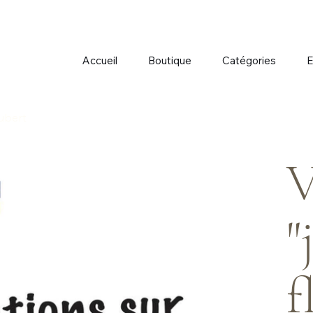
Accueil
Boutique
Catégories
E
oubert
V
"
f