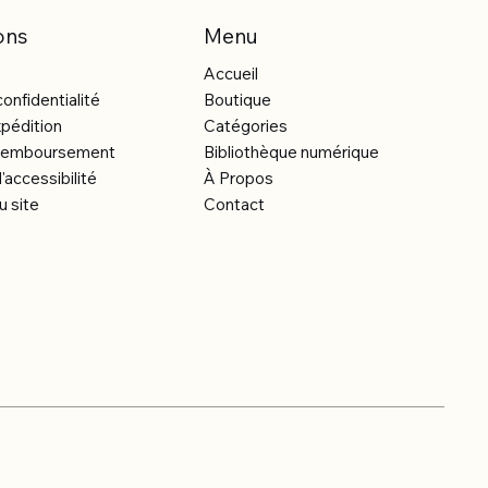
ons
Menu
Accueil
confidentialité
Boutique
xpédition
Catégories
e remboursement
Bibliothèque numérique
'accessibilité
À Propos
u site
Contact