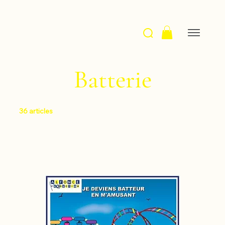
Batterie
36 articles
Filtrer et trier
Articles précédents