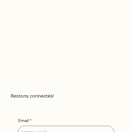
Restons connectés!
Email
*