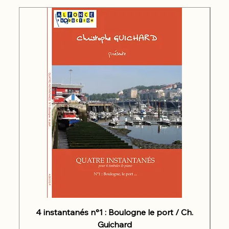
4 instantanés n°1 : Boulogne le port / Ch.
Guichard