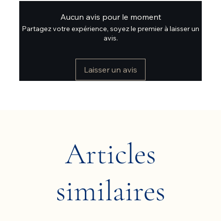
Aucun avis pour le moment
Partagez votre expérience, soyez le premier à laisser un
avis.
Laisser un avis
Articles
similaires